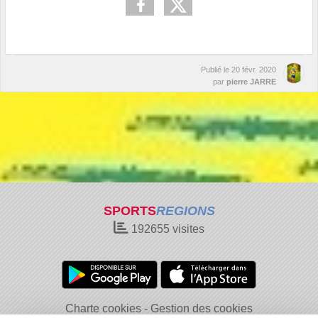
Publié le
20 févr. 2020
par
pierre JARRE
SPORTS
REGIONS
192655
visites
Charte cookies
Gestion des cookies