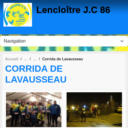
Panneau de gestion des cookies
Lencloître J.C 86
Accueil
Corrida de Lavausseau
CORRIDA DE
LAVAUSSEAU