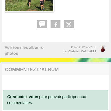
Voir tous les albums
Publié le
12 mai 2019
par
Christian CAILLAULT
photos
COMMENTEZ L'ALBUM
Connectez-vous
pour pouvoir participer aux
commentaires.