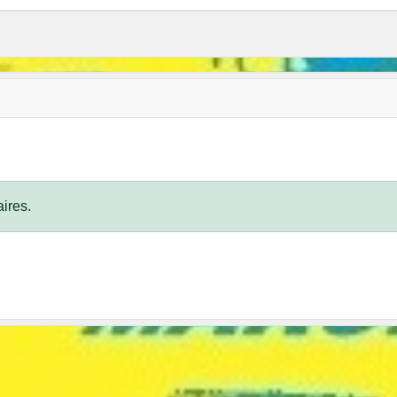
ires.