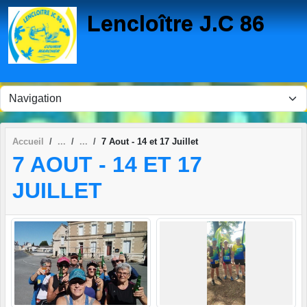
Panneau de gestion des cookies
Lencloître J.C 86
Accueil
7 Aout - 14 et 17 Juillet
7 AOUT - 14 ET 17
JUILLET