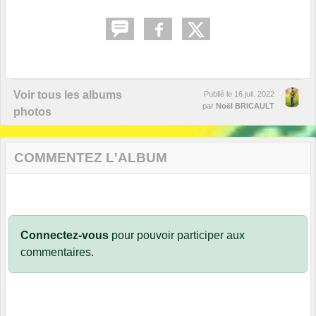
Voir tous les albums
Publié le
16 juil. 2022
par
Noël BRICAULT
photos
COMMENTEZ L'ALBUM
Connectez-vous
pour pouvoir participer aux
commentaires.