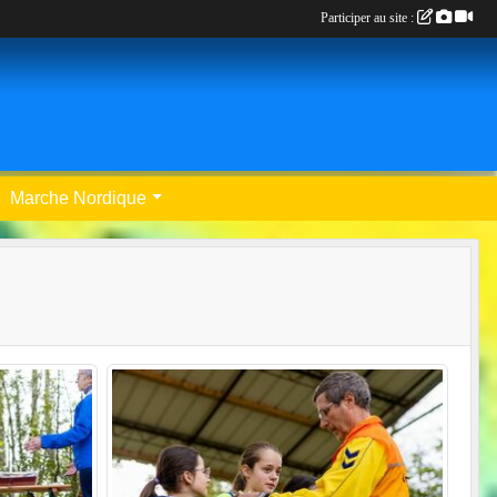
Participer au site :
Marche Nordique