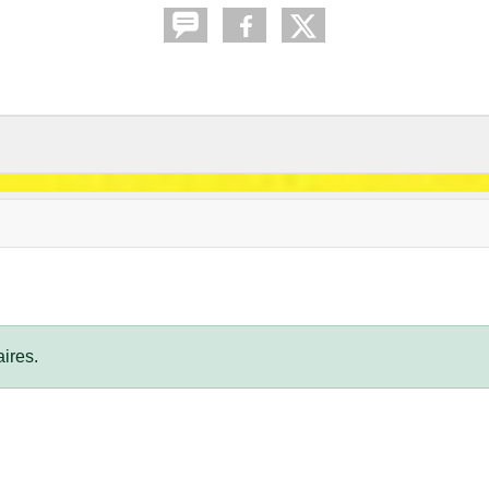
ires.