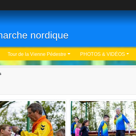
- marche nordique
Tour de la Vienne Pédestre
PHOTOS & VIDÉOS
s